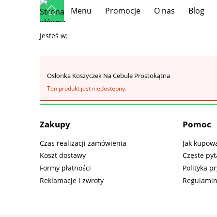
Menu
Promocje
O nas
Blog
Jesteś w:
Osłonka Koszyczek Na Cebule Prostokątna
Ten produkt jest niedostępny.
Zakupy
Pomoc
Czas realizacji zamówienia
Jak kupow
Koszt dostawy
Częste pyt
Formy płatności
Polityka p
Reklamacje i zwroty
Regulami