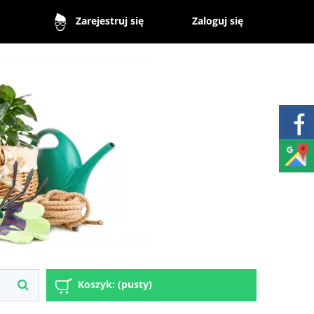
Zaloguj się
Zarejestruj się
Koszyk:
(pusty)