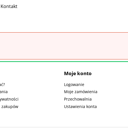
Kontakt
Moje konto
ać?
Logowanie
ania
Moje zamówienia
rywatności
Przechowalnia
n zakupów
Ustawienia konta